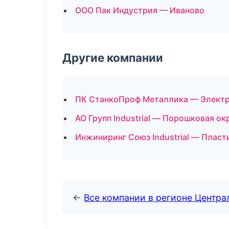
ООО Пак Индустрия — Иваново
Другие компании
ПК СтанкоПроф Металлика — Электр
АО Групп Industrial — Порошковая ок
Инжиниринг Союз Industrial — Пласт
←
Все компании в регионе Центр