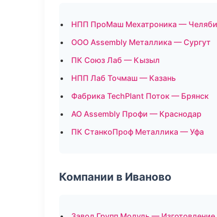
НПП ПроМаш Мехатроника — Челяби
ООО Assembly Металлика — Сургут
ПК Союз Лаб — Кызыл
НПП Лаб Точмаш — Казань
Фабрика TechPlant Поток — Брянск
АО Assembly Профи — Краснодар
ПК СтанкоПроф Металлика — Уфа
Компании в Иваново
Завод Групп Модуль — Изготовление