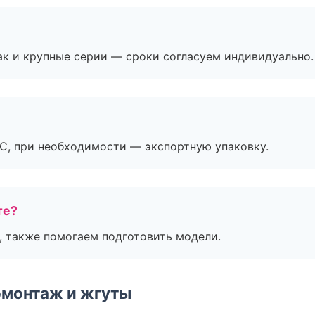
ак и крупные серии — сроки согласуем индивидуально.
ЭС, при необходимости — экспортную упаковку.
те?
, также помогаем подготовить модели.
омонтаж и жгуты