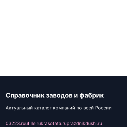
Справочник заводов и фабрик
Актуальный каталог компаний по всей России
03223.ru
ufille.ru
krasotata.ru
prazdnikdushi.ru