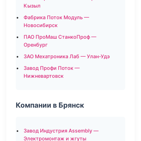
Кызыл
Фабрика Поток Модуль —
Новосибирск
ПАО ПроМаш СтанкоПроф —
Оренбург
ЗАО Мехатроника Лаб — Улан-Удэ
Завод Профи Поток —
Нижневартовск
Компании в Брянск
Завод Индустрия Assembly —
Электромонтаж и жгуты