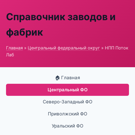
Справочник заводов и
фабрик
Главная
»
Центральный федеральный округ
» НПП Поток
Лаб
🏠 Главная
Центральный ФО
Северо-Западный ФО
Приволжский ФО
Уральский ФО