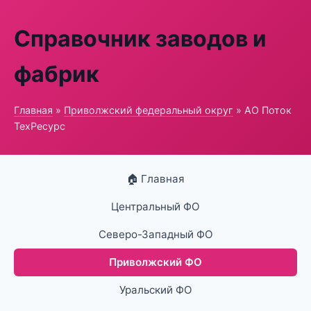
Справочник заводов и
фабрик
Главная
»
Приволжский федеральный округ
» АО Поток
ТехРесурс
🏠 Главная
Центральный ФО
Северо-Западный ФО
Приволжский ФО
Уральский ФО