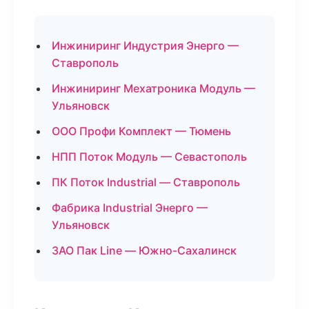
Инжиниринг Индустрия Энерго —
Ставрополь
Инжиниринг Мехатроника Модуль —
Ульяновск
ООО Профи Комплект — Тюмень
НПП Поток Модуль — Севастополь
ПК Поток Industrial — Ставрополь
Фабрика Industrial Энерго —
Ульяновск
ЗАО Пак Line — Южно-Сахалинск