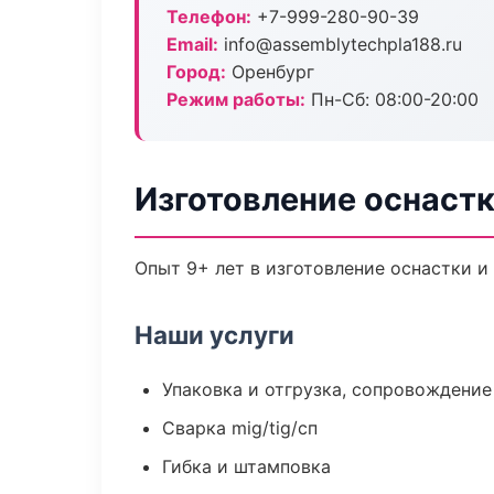
Телефон:
+7-999-280-90-39
Email:
info@assemblytechpla188.ru
Город:
Оренбург
Режим работы:
Пн-Сб: 08:00-20:00
Изготовление оснастк
Опыт 9+ лет в изготовление оснастки 
Наши услуги
Упаковка и отгрузка, сопровождени
Сварка mig/tig/сп
Гибка и штамповка