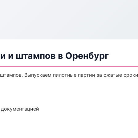
и и штампов в Оренбург
и штампов. Выпускаем пилотные партии за сжатые срок
е документацией