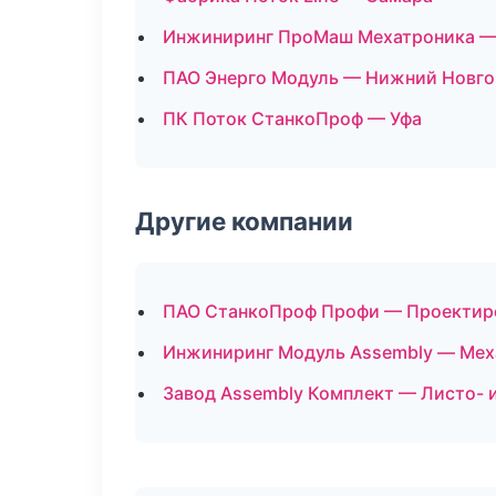
Инжиниринг ПроМаш Мехатроника —
ПАО Энерго Модуль — Нижний Новг
ПК Поток СтанкоПроф — Уфа
Другие компании
ПАО СтанкоПроф Профи — Проектиров
Инжиниринг Модуль Assembly — Меха
Завод Assembly Комплект — Листо- 