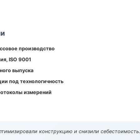
ми
ассовое производство
ия, ISO 9001
ного выпуска
ции под технологичность
ротоколы измерений
птимизировали конструкцию и снизили себестоимость