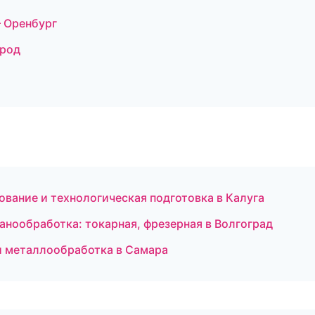
 Оренбург
ород
ание и технологическая подготовка в Калуга
нообработка: токарная, фрезерная в Волгоград
и металлообработка в Самара