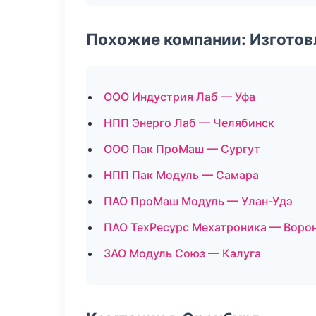
Похожие компании: Изготов
ООО Индустрия Лаб — Уфа
НПП Энерго Лаб — Челябинск
ООО Пак ПроМаш — Сургут
НПП Пак Модуль — Самара
ПАО ПроМаш Модуль — Улан-Удэ
ПАО ТехРесурс Мехатроника — Воро
ЗАО Модуль Союз — Калуга