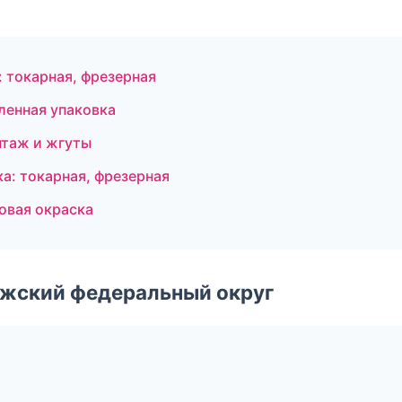
 токарная, фрезерная
ленная упаковка
нтаж и жгуты
а: токарная, фрезерная
вая окраска
лжский федеральный округ