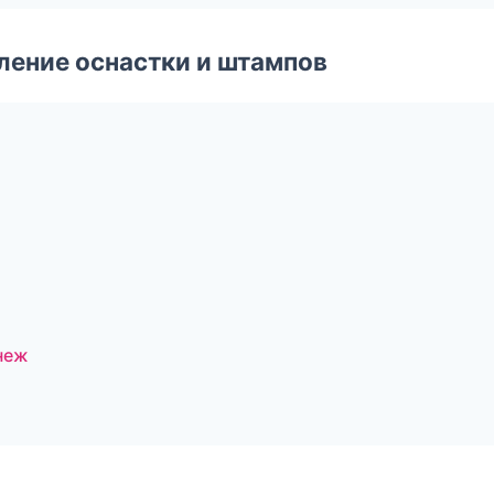
ление оснастки и штампов
неж