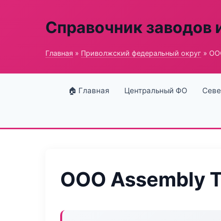
Справочник заводов 
Главная
»
Приволжский федеральный округ
» ООО
🏠 Главная
Центральный ФО
Севе
ООО Assembly T