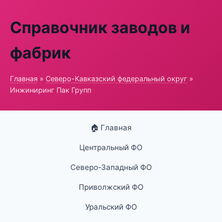
Справочник заводов и
фабрик
Главная
»
Северо-Кавказский федеральный округ
»
Инжиниринг Пак Групп
🏠 Главная
Центральный ФО
Северо-Западный ФО
Приволжский ФО
Уральский ФО