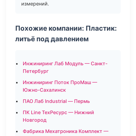
измерений.
Похожие компании: Пластик:
литьё под давлением
Инжиниринг Лаб Модуль — Санкт-
Петербург
Инжиниринг Поток ПроМаш —
Южно-Сахалинск
ПАО Лаб Industrial — Пермь
ПК Line ТехРесурс — Нижний
Новгород
Фабрика Мехатроника Комплект —