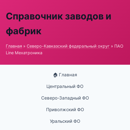
Справочник заводов и
фабрик
Главная
»
Северо-Кавказский федеральный округ
» ПАО
Line Мехатроника
🏠 Главная
Центральный ФО
Северо-Западный ФО
Приволжский ФО
Уральский ФО