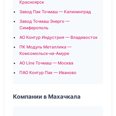
Красноярск
Завод Пак Точмаш — Калининград
Завод Точмаш Энерго —
Симферополь
АО Контур Индустрия — Владивосток
ПК Модуль Металлика —
Комсомольск-на-Амуре
АО Line Точмаш — Москва
ПАО Контур Пак — Иваново
Компании в Махачкала