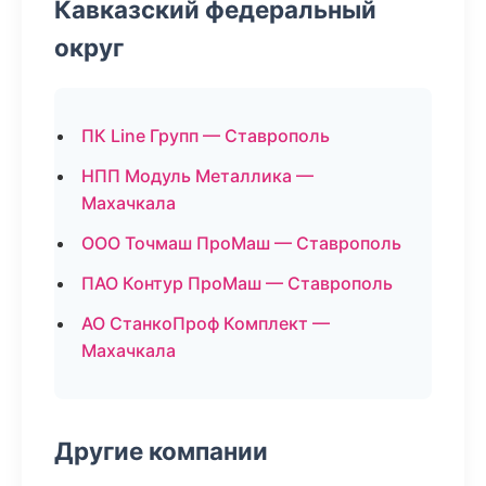
Кавказский федеральный
округ
ПК Line Групп — Ставрополь
НПП Модуль Металлика —
Махачкала
ООО Точмаш ПроМаш — Ставрополь
ПАО Контур ПроМаш — Ставрополь
АО СтанкоПроф Комплект —
Махачкала
Другие компании