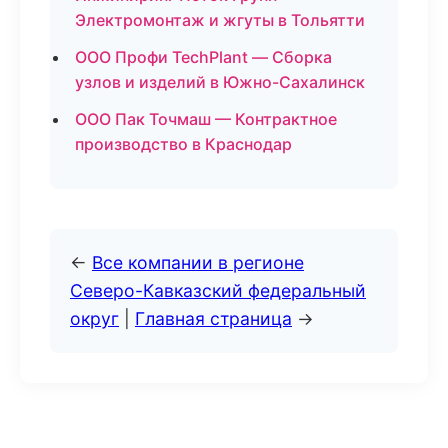
Электромонтаж и жгуты в Тольятти
ООО Профи TechPlant — Сборка
узлов и изделий в Южно-Сахалинск
ООО Пак Точмаш — Контрактное
производство в Краснодар
←
Все компании в регионе
Северо-Кавказский федеральный
округ
|
Главная страница
→