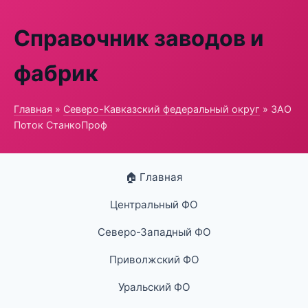
Справочник заводов и
фабрик
Главная
»
Северо-Кавказский федеральный округ
» ЗАО
Поток СтанкоПроф
🏠 Главная
Центральный ФО
Северо-Западный ФО
Приволжский ФО
Уральский ФО