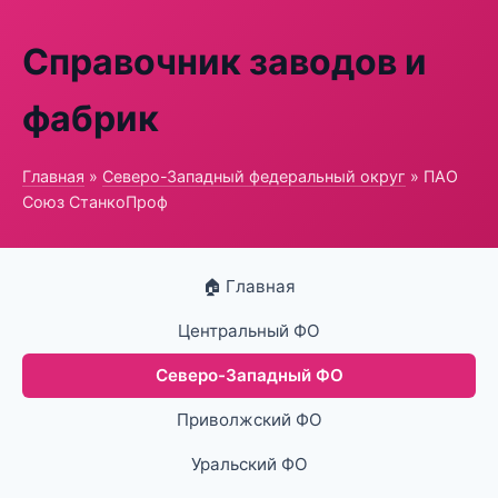
Справочник заводов и
фабрик
Главная
»
Северо-Западный федеральный округ
» ПАО
Союз СтанкоПроф
🏠 Главная
Центральный ФО
Северо-Западный ФО
Приволжский ФО
Уральский ФО