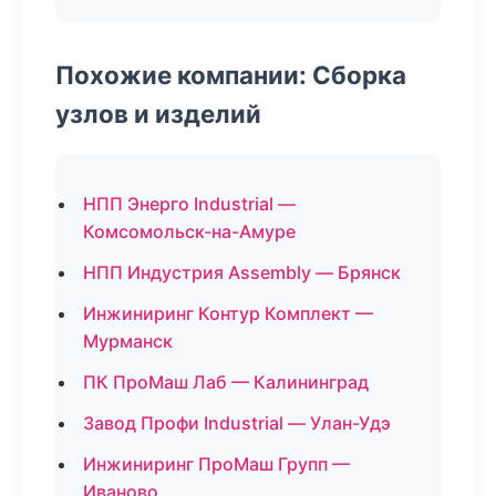
Похожие компании: Сборка
узлов и изделий
НПП Энерго Industrial —
Комсомольск-на-Амуре
НПП Индустрия Assembly — Брянск
Инжиниринг Контур Комплект —
Мурманск
ПК ПроМаш Лаб — Калининград
Завод Профи Industrial — Улан-Удэ
Инжиниринг ПроМаш Групп —
Иваново