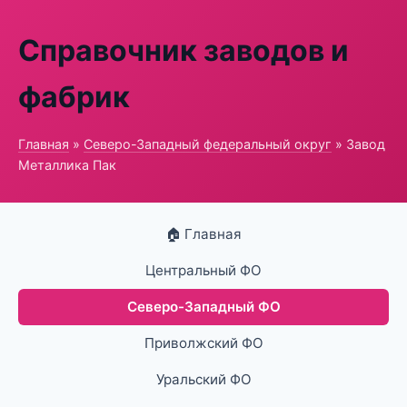
Справочник заводов и
фабрик
Главная
»
Северо-Западный федеральный округ
» Завод
Металлика Пак
🏠 Главная
Центральный ФО
Северо-Западный ФО
Приволжский ФО
Уральский ФО