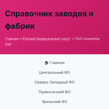
Справочник заводов и
фабрик
Главная
»
Южный федеральный округ
» ПАО Assembly
Лаб
🏠 Главная
Центральный ФО
Северо-Западный ФО
Приволжский ФО
Уральский ФО