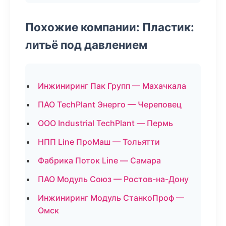
Похожие компании: Пластик:
литьё под давлением
Инжиниринг Пак Групп — Махачкала
ПАО TechPlant Энерго — Череповец
ООО Industrial TechPlant — Пермь
НПП Line ПроМаш — Тольятти
Фабрика Поток Line — Самара
ПАО Модуль Союз — Ростов-на-Дону
Инжиниринг Модуль СтанкоПроф —
Омск