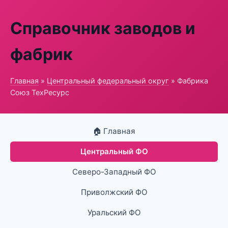
Справочник заводов и
фабрик
Главная
»
Центральный федеральный округ
» Фабрика
Союз ТехРесурс
🏠 Главная
Центральный ФО
Северо-Западный ФО
Приволжский ФО
Уральский ФО