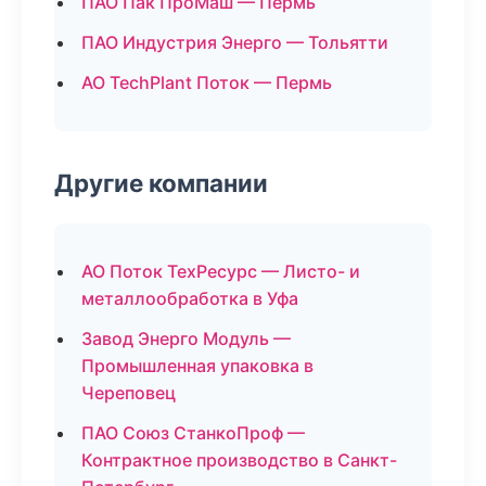
ПАО Пак ПроМаш — Пермь
ПАО Индустрия Энерго — Тольятти
АО TechPlant Поток — Пермь
Другие компании
АО Поток ТехРесурс — Листо- и
металлообработка в Уфа
Завод Энерго Модуль —
Промышленная упаковка в
Череповец
ПАО Союз СтанкоПроф —
Контрактное производство в Санкт-