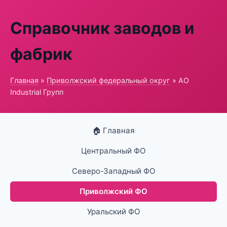
Справочник заводов и
фабрик
Главная
»
Приволжский федеральный округ
» АО
Industrial Групп
🏠 Главная
Центральный ФО
Северо-Западный ФО
Приволжский ФО
Уральский ФО